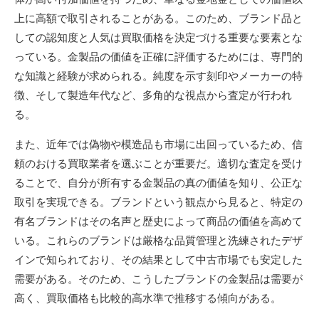
上に高額で取引されることがある。このため、ブランド品と
しての認知度と人気は買取価格を決定づける重要な要素とな
っている。金製品の価値を正確に評価するためには、専門的
な知識と経験が求められる。純度を示す刻印やメーカーの特
徴、そして製造年代など、多角的な視点から査定が行われ
る。
また、近年では偽物や模造品も市場に出回っているため、信
頼のおける買取業者を選ぶことが重要だ。適切な査定を受け
ることで、自分が所有する金製品の真の価値を知り、公正な
取引を実現できる。ブランドという観点から見ると、特定の
有名ブランドはその名声と歴史によって商品の価値を高めて
いる。これらのブランドは厳格な品質管理と洗練されたデザ
インで知られており、その結果として中古市場でも安定した
需要がある。そのため、こうしたブランドの金製品は需要が
高く、買取価格も比較的高水準で推移する傾向がある。