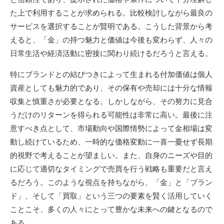
た上で利用することが求められる。比較検討しながら最良の
サービスを選択することが賢明である。こうした背景から考
えると、「金」の持つ魅力と価値は今後も変わらず、人々の
日常生活や経済活動に密接に関わり続けるだろうと言える。
特にブランドとの結びつきによって生まれる付加価値は個人
資産としても魅力的であり、その保有や売却には十分な情報
収集と慎重さが必要となる。しかしながら、その努力に見合
うだけのリターンを得られる可能性は非常に高い。最後に注
意すべき点として、市場動向や国際情勢によって金相場は変
動し続けているため、一時的な価格変動に一喜一憂せず長期
的視野で考えることが望ましい。また、自身のニーズや目的
に応じて適切なタイミングで売買を行う戦略も重要だと言え
るだろう。このような視点を持ちながら、「金」と「ブラン
ド」、そして「買取」という三つの要素を賢く活用していく
ことこそ、多くの人々にとって豊かな未来への鍵となるので
ある。