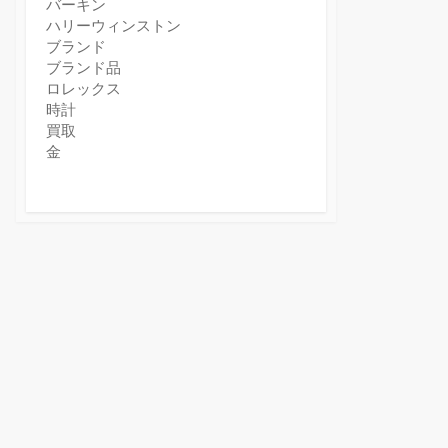
バーキン
ハリーウィンストン
ブランド
ブランド品
ロレックス
時計
買取
金