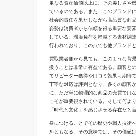
単なる資産価値以上に、その美しさや
ているのである。また、このブランド
社会的責任を果たしながら高品質な商
姿勢は消費者から信頼を得る重要な要
している。環境負荷を軽減する素材調
行われており、この点でも他ブランド
買取業者側から見ても、このような背
扱うことは非常に有益である。顧客と
てリピーター獲得や口コミ効果も期待
丁寧な対応は評判となり、多くの顧客
に、ただ単に物理的な商品の売買では
こそが重要視されている。そして何よ
「時代と文化」を感じさせる存在だと
身につけることでその歴史や職人技術
ルともなる。その意味では、その価値