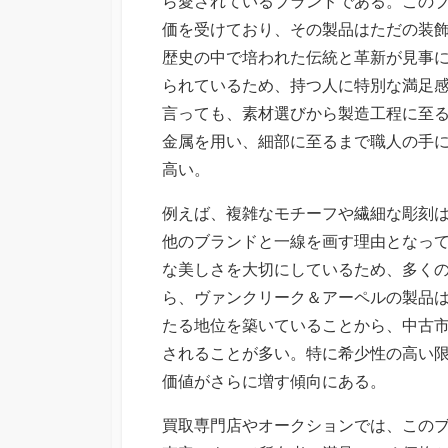
ら愛されているブランドである。
この
価を受けており、その製品はただの装
歴史の中で培われた伝統と革新が見事
られているため、持つ人に特別な満足
言っても、素材選びから製造工程に至
金属を用い、細部に至るまで職人の手
高い。
例えば、複雑なモチーフや繊細な彫刻
他のブランドと一線を画す理由となっ
な美しさを大切にしているため、多く
ら、ヴァンクリーク＆アーペルの製品
たる地位を築いていることから、中古
されることが多い。特に希少性の高い
価値がさらに増す傾向にある。
買取専門店やオークションでは、この