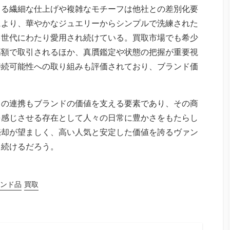
よる繊細な仕上げや複雑なモチーフは他社との差別化要
により、華やかなジュエリーからシンプルで洗練された
多世代にわたり愛用され続けている。買取市場でも希少
高額で取引されるほか、真贋鑑定や状態の把握が重要視
持続可能性への取り組みも評価されており、ブランド価
との連携もブランドの価値を支える要素であり、その商
を感じさせる存在として人々の日常に豊かさをもたらし
売却が望ましく、高い人気と安定した価値を誇るヴァン
ち続けるだろう。
ンド品
買取