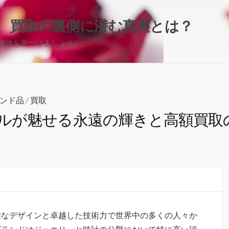
、買取の裏側に潜む真実とは？
価値を見つけましょう。
ンド品
/
買取
ルが魅せる永遠の輝きと高額買取
雅なデザインと卓越した技術力で世界中の多くの人々か