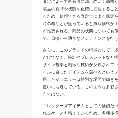
査定によって所有者に満足のいく価格
製品の真贋や状態を正確に把握するこ
るため、信頼できる査定士による鑑定
時の箱などが揃っていると買取価格が
が推奨される。商品の状態についても
で、日頃から適切なメンテナンスを行
さらに、このブランドの特徴として、
だけでなく、時計やブレスレットなど
ザイン哲学と精緻な技術が反映されて
イルに合ったアイテムを選べるという
用したジュエリーは特別な場面で輝き
使いにも適している。このような多彩
向ではない。
コレクターズアイテムとしての価値だ
れるケースも増えているため、多種多