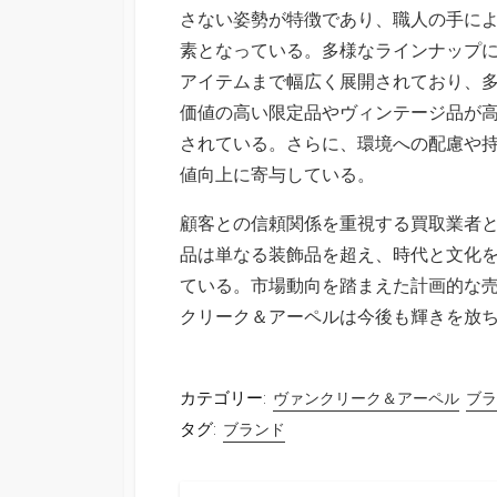
さない姿勢が特徴であり、職人の手に
素となっている。多様なラインナップ
アイテムまで幅広く展開されており、
価値の高い限定品やヴィンテージ品が
されている。さらに、環境への配慮や
値向上に寄与している。
顧客との信頼関係を重視する買取業者
品は単なる装飾品を超え、時代と文化
ている。市場動向を踏まえた計画的な
クリーク＆アーペルは今後も輝きを放
カテゴリー:
ヴァンクリーク＆アーペル
ブラ
タグ:
ブランド