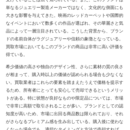
単なるジュエリー製造メーカーではなく、文化的な側面にも
大きな影響を与えてきた。映画のレッドカーペットや国際的
なイベントにおいて数多くの作品が選ばれ、その華麗さと気
品によって一層注目されている。こうした背景から、ブラン
ドの名前自体がラグジュアリーや信頼の象徴となっている。
買取市場においてもこのブランドの商品は非常に高い評価を
得ている。
希少価値の高さや独自のデザイン性、さらに素材の質の良さ
が相まって、購入時以上の価値が認められる場合も少なくな
い。買取業者はこれらの要素を踏まえたうえで価格を提示す
るため、所有者にとっても安心して売却できるというメリッ
トがある。特に状態が良好なものや限定品については、市場
で非常に高額で取引されることが多い。ブランドとしての認
知度が高いため、市場に出回る商品数は限られており、それ
がさらなるプレミアム感を生み出している。購入後に使わな
くなった場合でも、適切なタイミングと方法で売却すれば、