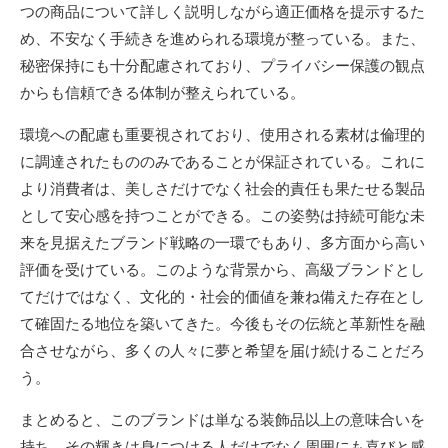
つの商品について詳しく説明しながら適正価格を提示するた
め、不安なく手続きを進められる環境が整っている。また、
秘密保持にも十分配慮されており、プライバシー保護の観点
からも信頼できる体制が整えられている。
環境への配慮も重要視されており、使用される素材は倫理的
に調達されたもののみであることが保証されている。これに
より消費者は、美しさだけでなく社会的責任も果たせる製品
として安心感を持つことができる。この姿勢は持続可能な未
来を見据えたブランド戦略の一環でもあり、多方面から高い
評価を受けている。このような背景から、高級ブランドとし
てだけではなく、文化的・社会的価値を兼ね備えた存在とし
て確固たる地位を築いてきた。今後もその伝統と革新性を融
合させながら、多くの人々に夢と希望を届け続けることだろ
う。
まとめると、このブランドは単なる装飾品以上の意味合いを
持ち、その輝きは身につける人だけでなく周囲にも喜びと感