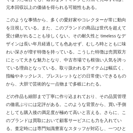
元本回収以上の価値を得られる可能性もある。
このような事情から、多くの愛好家やコレクターが常に動向
を注視している。また、このブランドの商品は世代を超えて
受け継がれることも珍しくない。その耐久性と timeless なデ
ザインは長い年月経過しても色あせず、むしろ時とともに味
わい深さが増す特徴を持っている。こうした特徴は売買双方
にとって大きな魅力となり、中古市場でも根強い人気を誇っ
ている理由となっている。取り扱われるアイテムは幅広く、
指輪やネックレス、ブレスレットなどの日常使いできるもの
から、大胆で芸術的な一点物まで多岐にわたる。
どの作品も細部まで丁寧に作り込まれており、その品質管理
の徹底ぶりには定評がある。このような背景から、買い手側
としても購入後の満足度が極めて高いと言える。さらに、こ
のブランドは買取において顧客サービスにも力を入れてい
る。査定時には専門知識豊富なスタッフが対応し、一つひと