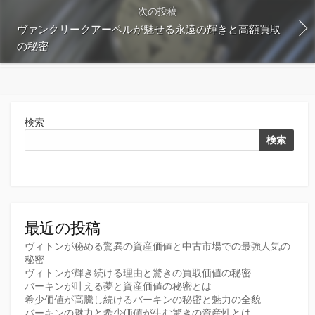
次の投稿
ヴァンクリークアーペルが魅せる永遠の輝きと高額買取
の秘密
検索
検索
最近の投稿
ヴィトンが秘める驚異の資産価値と中古市場での最強人気の
秘密
ヴィトンが輝き続ける理由と驚きの買取価値の秘密
バーキンが叶える夢と資産価値の秘密とは
希少価値が高騰し続けるバーキンの秘密と魅力の全貌
バーキンの魅力と希少価値が生む驚きの資産性とは