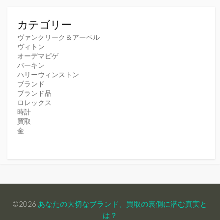
カテゴリー
ヴァンクリーク＆アーペル
ヴィトン
オーデマピゲ
バーキン
ハリーウィンストン
ブランド
ブランド品
ロレックス
時計
買取
金
©2026
あなたの大切なブランド、買取の裏側に潜む真実と
は？